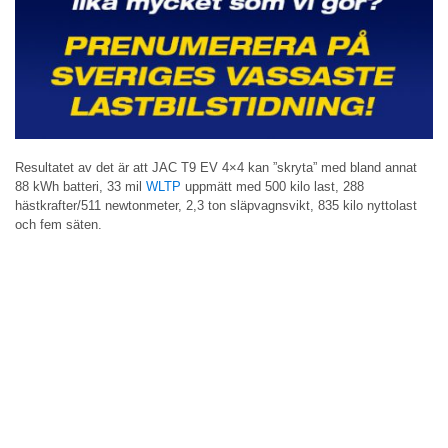
Resultatet av det är att JAC T9 EV 4×4 kan ”skryta” med bland annat
88 kWh batteri, 33 mil
WLTP
uppmätt med 500 kilo last, 288
hästkrafter/511 newtonmeter, 2,3 ton släpvagnsvikt, 835 kilo nyttolast
och fem säten.