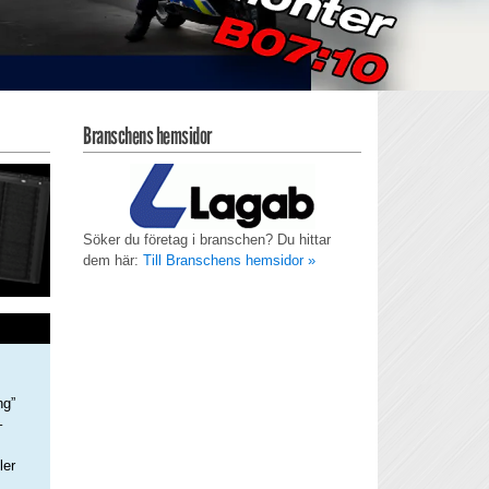
Branschens hemsidor
Söker du företag i branschen? Du hittar
dem här:
Till Branschens hemsidor »
ng”
–
ler