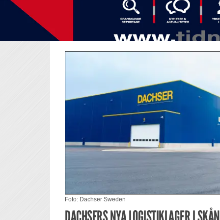
Foto: Dachser Sweden
DACHSERS NYA LOGISTIKLAGER I SKÅN