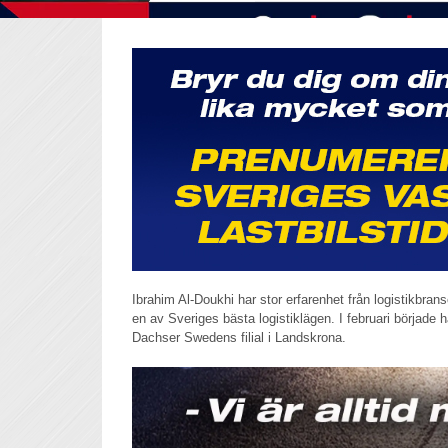
Ibrahim Al-Doukhi har stor erfarenhet från logistikbran
en av Sveriges bästa logistiklägen. I februari börjad
Dachser Swedens filial i Landskrona.