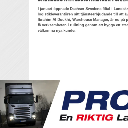
I januari öppnade Dachser Swedens filial i Landsk
logistikleverantören sitt tjänsteerbjudande till att 
Ibrahim Al-Doukhi, Warehouse Manager, är nu på pl
få verksamheten i rullning genom att bygga ett star
välkomna nya kunder.