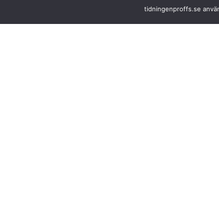
tidningenproffs.se använ