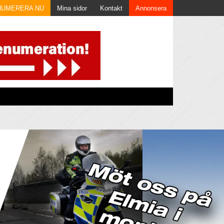
NUMERERA NU
Mina sidor
Kontakt
Annonsera