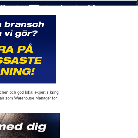
schen och god lokal expertis kring
e han som Warehouse Manager för