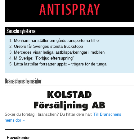
Senaste nyheterna
Menhammar ställer om gårdstransporterna till el
Örebro får Sveriges största truckstopp
Mercedes visar lediga lastbilsparkeringar i mobilen
M Sverige: ”Förbjud eftersupning”
Lätta lastbilar fortsätter uppåt – trögare för de tunga
Branschens hemsidor
Söker du företag i branschen? Du hittar dem här:
Till Branschens
hemsidor »
Huvudkontor