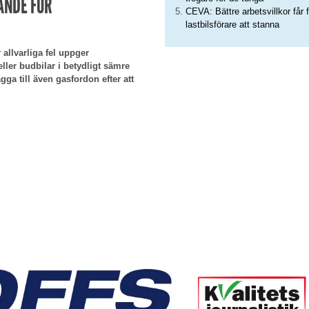
ANDE FÖR
CEVA: Bättre arbetsvillkor får f
lastbilsförare att stanna
 allvarliga fel uppger
ller budbilar i betydligt sämre
ga till även gasfordon efter att