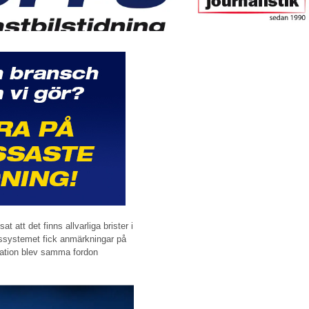
t att det finns allvarliga brister i
gassystemet fick anmärkningar på
isation blev samma fordon