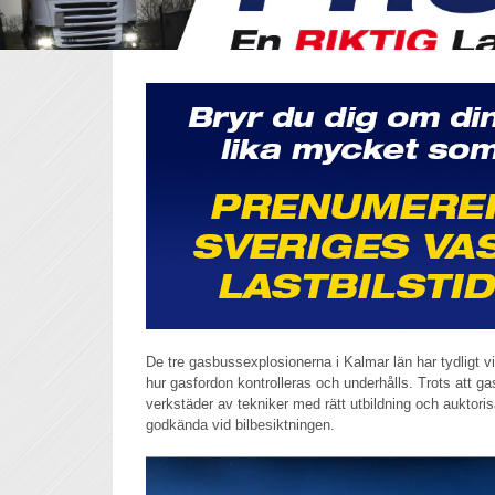
De tre gasbussexplosionerna i Kalmar län har tydligt visa
hur gasfordon kontrolleras och underhålls. Trots att 
verkstäder av tekniker med rätt utbildning och auktor
godkända vid bilbesiktningen.