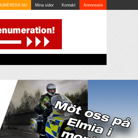
NUMERERA NU
Mina sidor
Kontakt
Annonsera