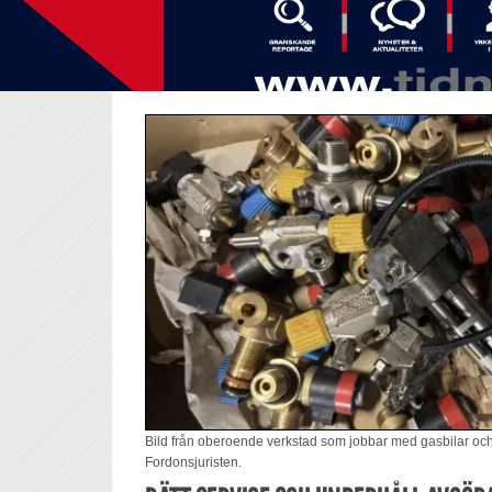
Bild från oberoende verkstad som jobbar med gasbilar och ha
Fordonsjuristen.