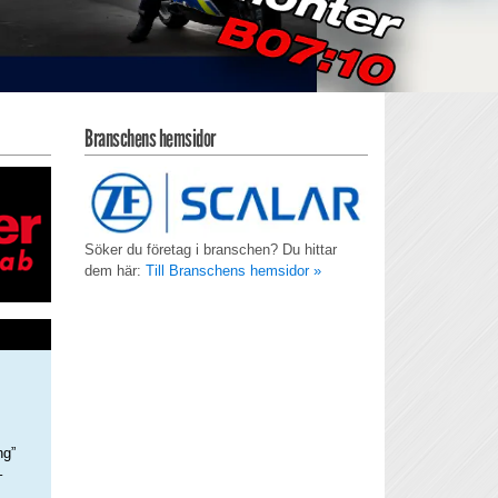
Branschens hemsidor
Söker du företag i branschen? Du hittar
dem här:
Till Branschens hemsidor »
ng”
–