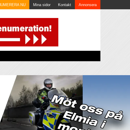
NUMERERA NU
Mina sidor
Kontakt
Annonsera