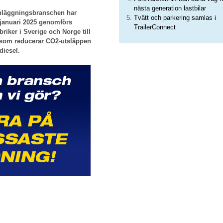
nästa generation lastbilar
 anläggningsbranschen har
Tvätt och parkering samlas i
1 januari 2025 genomförs
TrailerConnect
riker i Sverige och Norge till
som reducerar CO2-utsläppen
diesel.