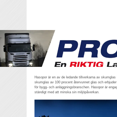
Hasopor är en av de ledande tillverkarna av skumglas i 
skumglas av 100 procent återvunnet glas och erbjuder e
för bygg- och anläggningsbranschen. Hasopor är engage
ständigt med att minska sin miljöpåverkan.