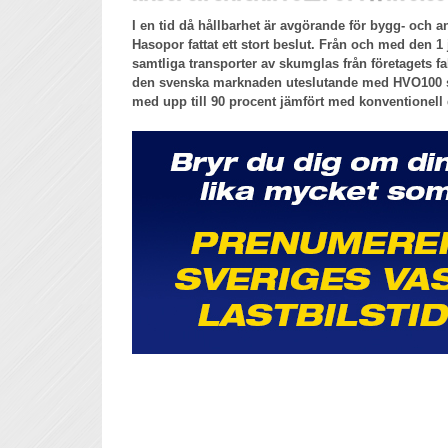
I en tid då hållbarhet är avgörande för bygg- och
Hasopor fattat ett stort beslut. Från och med den 
samtliga transporter av skumglas från företagets fab
den svenska marknaden uteslutande med HVO100 
med upp till 90 procent jämfört med konventionell 