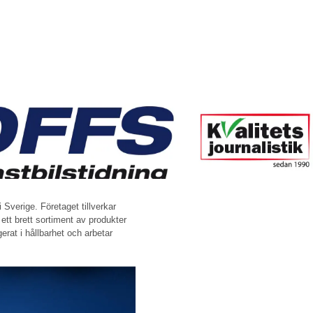
Sverige. Företaget tillverkar
tt brett sortiment av produkter
rat i hållbarhet och arbetar