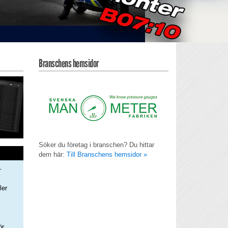
Branschens hemsidor
Söker du företag i branschen? Du hittar
dem här:
Till Branschens hemsidor »
–
ler
s
ör