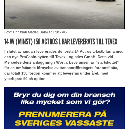
Foto: Christian Mader, Daimler Truck AG
14 AV (MINST) 150 ACTROS L HAR LEVERERATS TILL TEVEX
I slutet av januari levererades de första 14 Actros L-lastbilarna med
den nya ProCabin-hytten till Tevex Logistics GmbH. Detta vid
Mercedes-Benz anläggning i Wörth. Leveransen är ”startskottet”
för en omfattande förnyelse av transportföretagets fordonsflotta,
där totalt 150 fordon kommer att levereras under året, med
ytterligare 50 på option.