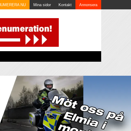
NUMERERA NU
Mina sidor
Kontakt
Annonsera