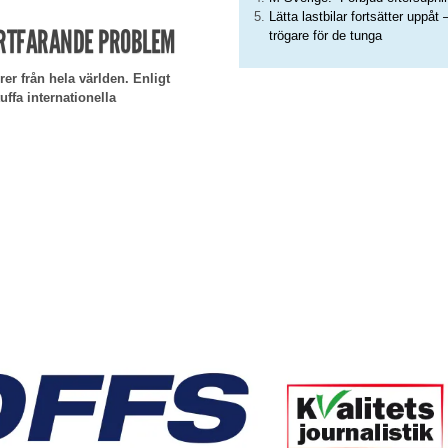
Lätta lastbilar fortsätter uppåt 
ORTFARANDE PROBLEM
trögare för de tunga
rer från hela världen. Enligt
ffa internationella