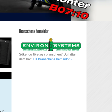
Branschens hemsidor
Söker du företag i branschen? Du hittar
dem här:
Till Branschens hemsidor »
ng”