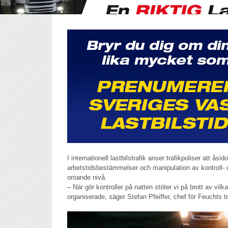
I internationell lastbilstrafik anser trafikpoliser att åsi
arbetstidsbestämmelser och manipulation av kontroll-
oroande nivå.
– När gör kontroller på natten stöter vi på brott av v
organiserade, säger Stefan Pfeiffer, chef för Feuchts tr