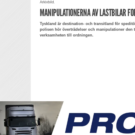
Arkivbild.
MANIPULATIONERNA AV LASTBILAR F
Tyskland är destination- och transitland för speditö
polisen hör överträdelser och manipulationer den tu
verksamheten till ordningen.