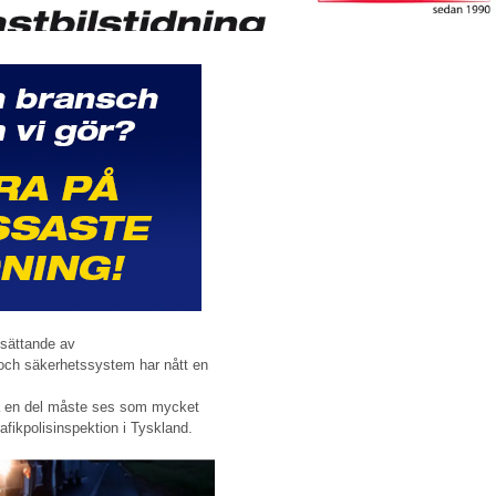
dosättande av
 och säkerhetssystem har nått en
ilka en del måste ses som mycket
afikpolisinspektion i Tyskland.