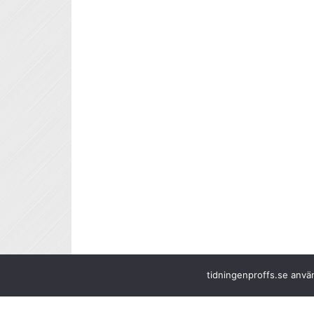
tidningenproffs.se använ