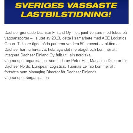
Dachser grundade Dachser Finland Oy – ett joint venture med fokus på
vägtransporter – i slutet av 2013, detta i samarbete med ACE Logistics
Group. Tidigare ägde båda parterna vardera 50 procent av aktierna.
Dachser har nu förvärvat hela ägandet i företaget och kommer att
integrera Dachser Finland Oy fullt ut i sin nordiska
vägtransportorganisation, som leds av Peter Hut, Managing Director för
Dachser Nordic European Logistics. Tuomas Leimio kommer att
fortsätta som Managing Director för Dachser Finlands
vägtransportsorganisation.