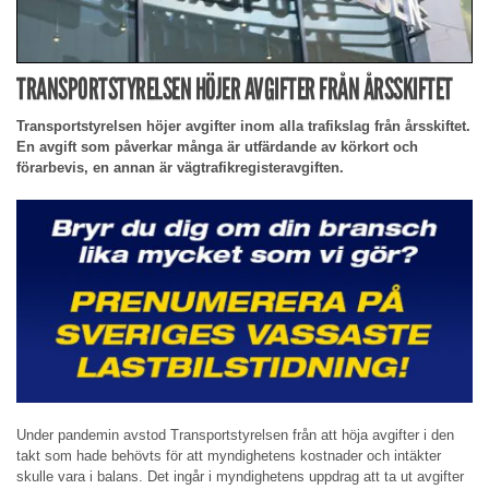
TRANSPORTSTYRELSEN HÖJER AVGIFTER FRÅN ÅRSSKIFTET
Transportstyrelsen höjer avgifter inom alla trafikslag från årsskiftet.
En avgift som påverkar många är utfärdande av körkort och
förarbevis, en annan är vägtrafikregisteravgiften.
Under pandemin avstod Transportstyrelsen från att höja avgifter i den
takt som hade behövts för att myndighetens kostnader och intäkter
skulle vara i balans. Det ingår i myndighetens uppdrag att ta ut avgifter