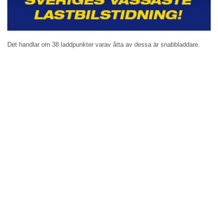
Det handlar om 38 laddpunkter varav åtta av dessa är snabbladdare.