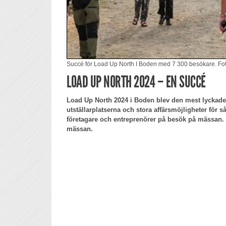
Succé för Load Up North I Boden med 7 300 besökare. Fot
LOAD UP NORTH 2024 – EN SUCCÉ
Load Up North 2024 i Boden blev den mest lyckade hi
utställarplatserna och stora affärsmöjligheter för s
företagare och entreprenörer på besök på mässan.
mässan.