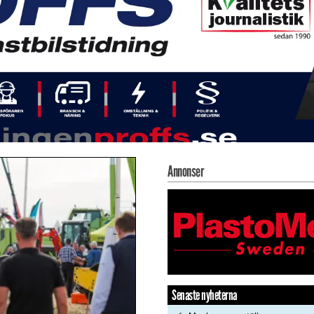
Annonser
Senaste nyheterna