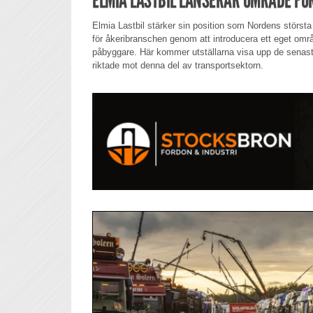
Elmia Lastbil stärker sin position som Nordens störs
för åkeribranschen genom att introducera ett eget områd
påbyggare. Här kommer utställarna visa upp de senast
riktade mot denna del av transportsektorn.