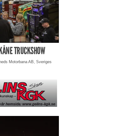
SKÅNE TRUCKSHOW
yheds Motorbana AB, Sveriges