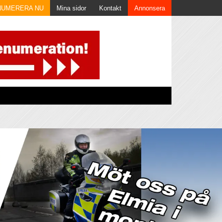
NUMERERA NU
Mina sidor
Kontakt
Annonsera