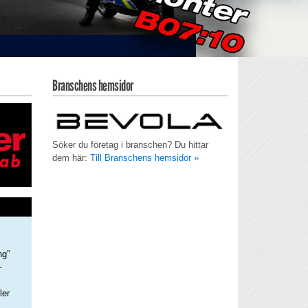
Branschens hemsidor
Söker du företag i branschen? Du hittar
dem här:
Till Branschens hemsidor »
ng”
–
ler