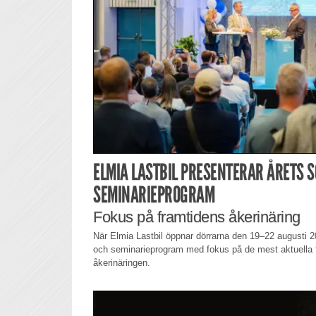
ELMIA LASTBIL PRESENTERAR ÅRETS S
SEMINARIEPROGRAM
Fokus på framtidens åkerinäring
När Elmia Lastbil öppnar dörrarna den 19–22 augusti 2
och seminarieprogram med fokus på de mest aktuella f
åkerinäringen.