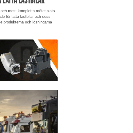
ta och mest kompletta mötesplats
e för lätta lastbilar och dess
e produkterna och lösningarna