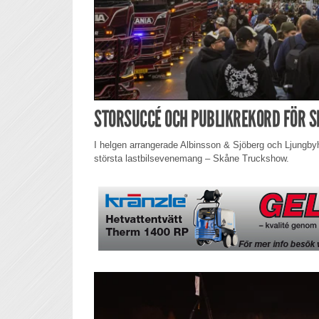
STORSUCCÉ OCH PUBLIKREKORD FÖR 
I helgen arrangerade Albinsson & Sjöberg och Ljungb
största lastbilsevenemang – Skåne Truckshow.