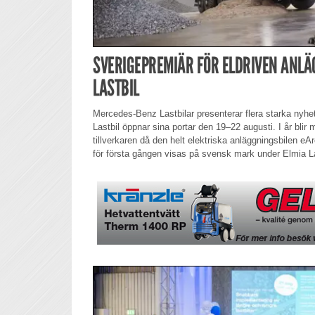
SVERIGEPREMIÄR FÖR ELDRIVEN ANLÄ
LASTBIL
Mercedes-Benz Lastbilar presenterar flera starka nyhe
Lastbil öppnar sina portar den 19–22 augusti. I år blir 
tillverkaren då den helt elektriska anläggningsbilen e
för första gången visas på svensk mark under Elmia La