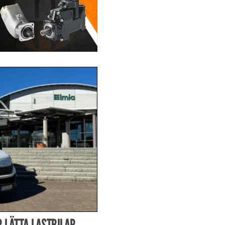
 LÄTTA LASTBILAR