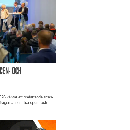
CEN- OCH
026 väntar ett omfattande scen-
rågorna inom transport- och