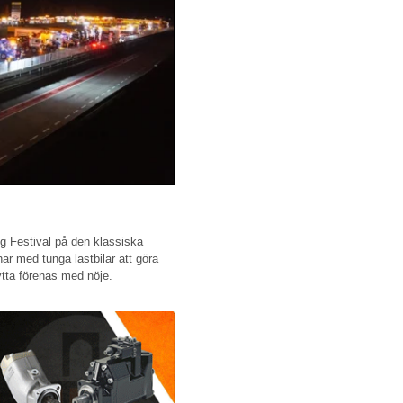
ng Festival på den klassiska
ar med tunga lastbilar att göra
ytta förenas med nöje.