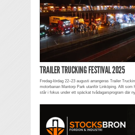
TRAILER TRUCKING FESTIVAL 2025
Fredag-lördag 22–23 augusti arrangeras Trailer Trucki
motorbanan Mantorp Park utanför Linköping. Allt som h
står i fokus under ett späckat tvådagarsprogram där n