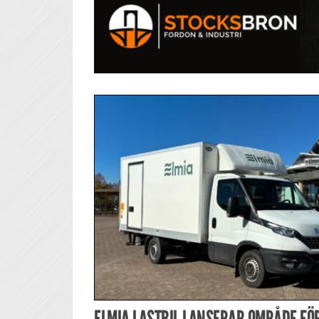
ELMIA LASTBIL LANSERAR OMRÅDE FÖR