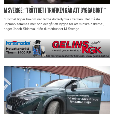
M SVERIGE: ”TRÖTTHET I TRAFIKEN GÅR ATT BYGGA BORT ”
”Trötthet ligger bakom var femte dödsolycka i trafiken. Det måste
uppmärksammas mer och det går att bygga för att minska riskerna”,
säger Jacob Sidenvall från riksförbundet M Sverige.