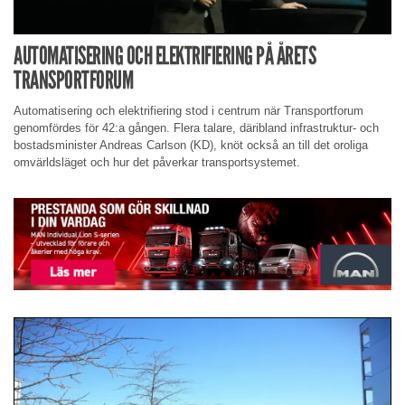
AUTOMATISERING OCH ELEKTRIFIERING PÅ ÅRETS
TRANSPORTFORUM
Automatisering och elektrifiering stod i centrum när Transportforum
genomfördes för 42:a gången. Flera talare, däribland infrastruktur- och
bostadsminister Andreas Carlson (KD), knöt också an till det oroliga
omvärldsläget och hur det påverkar transportsystemet.