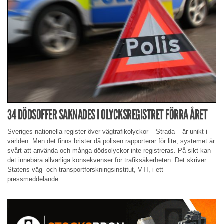
34 DÖDSOFFER SAKNADES I OLYCKSREGISTRET FÖRRA ÅRET
Sveriges nationella register över vägtrafikolyckor – Strada – är unikt i
världen. Men det finns brister då polisen rapporterar för lite, systemet är
svårt att använda och många dödsolyckor inte registreras. På sikt kan
det innebära allvarliga konsekvenser för trafiksäkerheten. Det skriver
Statens väg- och transportforskningsinstitut, VTI, i ett
pressmeddelande.