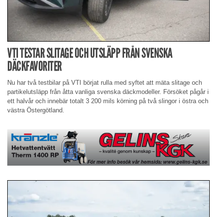
VTI TESTAR SLITAGE OCH UTSLÄPP FRÅN SVENSKA
DÄCKFAVORITER
Nu har två testbilar på VTI börjat rulla med syftet att mäta slitage och
partikelutsläpp från åtta vanliga svenska däckmodeller. Försöket pågår i
ett halvår och innebär totalt 3 200 mils körning på två slingor i östra och
västra Östergötland.