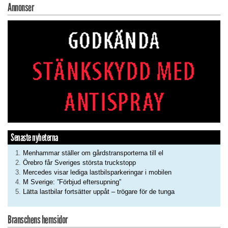
Annonser
Senaste nyheterna
Menhammar ställer om gårdstransporterna till el
Örebro får Sveriges största truckstopp
Mercedes visar lediga lastbilsparkeringar i mobilen
M Sverige: ”Förbjud eftersupning”
Lätta lastbilar fortsätter uppåt – trögare för de tunga
Branschens hemsidor