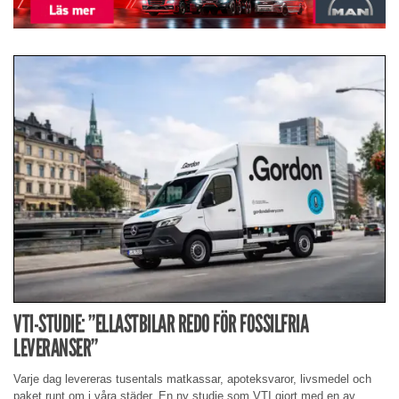
VTI-STUDIE: ”ELLASTBILAR REDO FÖR FOSSILFRIA
LEVERANSER”
Varje dag levereras tusentals matkassar, apoteksvaror, livsmedel och
paket runt om i våra städer. En ny studie som VTI gjort med en av