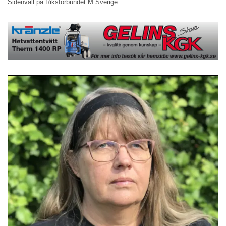
Sidenvall på Riksförbundet M Sverige.