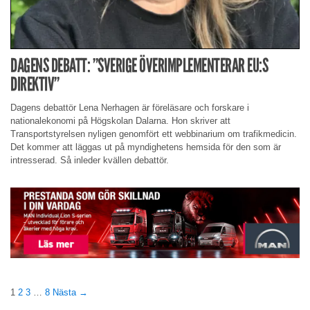
DAGENS DEBATT: ”SVERIGE ÖVERIMPLEMENTERAR EU:S
DIREKTIV”
Dagens debattör Lena Nerhagen är föreläsare och forskare i
nationalekonomi på Högskolan Dalarna. Hon skriver att
Transportstyrelsen nyligen genomfört ett webbinarium om trafikmedicin.
Det kommer att läggas ut på myndighetens hemsida för den som är
intresserad. Så inleder kvällen debattör.
1
2
3
…
8
Nästa →