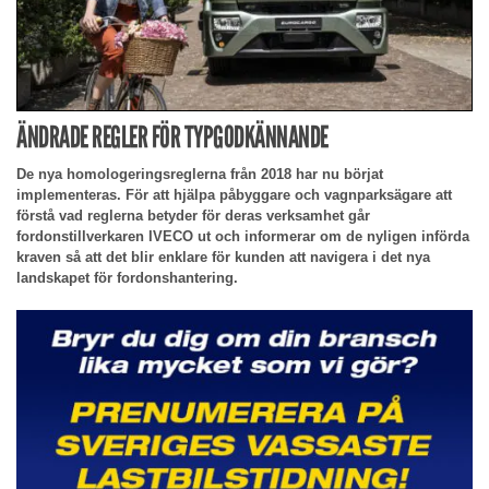
ÄNDRADE REGLER FÖR TYPGODKÄNNANDE
De nya homologeringsreglerna från 2018 har nu börjat
implementeras. För att hjälpa påbyggare och vagnparksägare att
förstå vad reglerna betyder för deras verksamhet går
fordonstillverkaren IVECO ut och informerar om de nyligen införda
kraven så att det blir enklare för kunden att navigera i det nya
landskapet för fordonshantering.