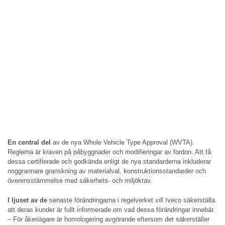
En central del
av de nya Whole Vehicle Type Approval (WVTA).
Reglerna är kraven på påbyggnader och modifieringar av fordon. Att få
dessa certifierade och godkända enligt de nya standarderna inkluderar
noggrannare granskning av materialval, konstruktionsstandarder och
överensstämmelse med säkerhets- och miljökrav.
I ljuset av de
senaste förändringarna i regelverket vill Iveco säkerställa
att deras kunder är fullt informerade om vad dessa förändringar innebär.
– För åkeriägare är homologering avgörande eftersom det säkerställer