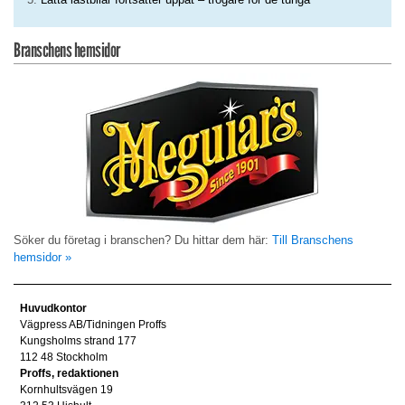
Branschens hemsidor
Söker du företag i branschen? Du hittar dem här:
Till Branschens
hemsidor »
Huvudkontor
Vägpress AB/Tidningen Proffs
Kungsholms strand 177
112 48 Stockholm
Proffs, redaktionen
Kornhultsvägen 19