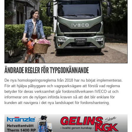
ÄNDRADE REGLER FÖR TYPGODKÄNNANDE
De nya homologeringsreglerna från 2018 har nu börjat implementeras.
För att hjälpa påbyggare och vagnparksägare att förstå vad reglerna
betyder för deras verksamhet går fordonstillverkaren IVECO ut och
informerar om de nyligen införda kraven så att det blir enklare för
kunden att navigera i det nya landskapet för fordonshantering.