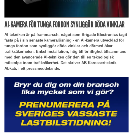
AI-KAMERA FÖR TUNGA FORDON SYNLIGGÖR DÖDA VINKLAR
AI-tekniken är på frammarsch, något som Brigade Electronics tagit
fasta på i sin senaste kameralösning - en AI-kamera utvecklad för
tunga fordon som synliggör döda vinklar och därmed ökar
trafiksäkerheten. Enkel installation, hög tillförlitlighet tillsammans
med den avancerade AI-tekniken gör den till en teknologisk
milstolpe inom trafiksäkerhet. Det skriver AB Karosseriteknik,
Abkati, i ett pressmeddelande.