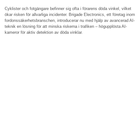
Cyklister och fotgängare befinner sig ofta i förarens döda vinkel, vilket
ökar risken för allvarliga incidenter. Brigade Electronics, ett företag inom
fordonssäkerhetsbranschen, introducerar nu med hjälp av avancerad AI-
teknik en lösning för att minska riskerna i trafiken – högupplösta AI-
kameror för aktiv detektion av döda vinklar.