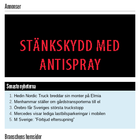
Annonser
Senaste nyheterna
Hedin Nordic Truck breddar sin monter på Elmia
Menhammar ställer om gårdstransporterna till el
Örebro får Sveriges största truckstopp
Mercedes visar lediga lastbilsparkeringar i mobilen
M Sverige: ”Förbjud eftersupning”
Branschens hemsidor