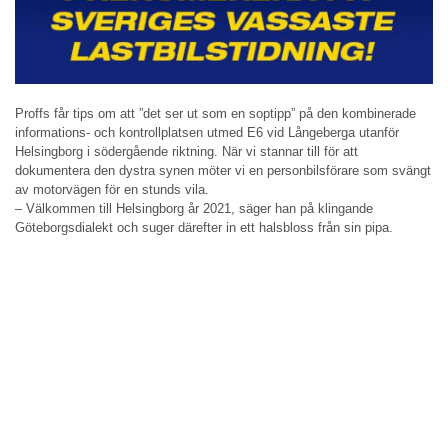
Proffs får tips om att ”det ser ut som en soptipp” på den kombinerade
informations- och kontrollplatsen utmed E6 vid Långeberga utanför
Helsingborg i södergående riktning. När vi stannar till för att
dokumentera den dystra synen möter vi en personbilsförare som svängt
av motorvägen för en stunds vila.
– Välkommen till Helsingborg år 2021, säger han på klingande
Göteborgsdialekt och suger därefter in ett halsbloss från sin pipa.