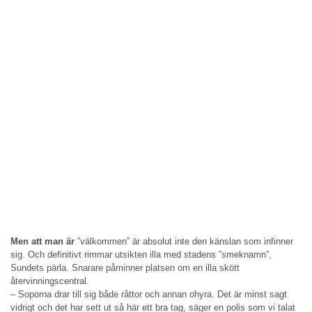
Men att man är
”välkommen” är absolut inte den känslan som infinner
sig. Och definitivt rimmar utsikten illa med stadens ”smeknamn”,
Sundets pärla. Snarare påminner platsen om en illa skött
återvinningscentral.
– Soporna drar till sig både råttor och annan ohyra. Det är minst sagt
vidrigt och det har sett ut så här ett bra tag, säger en polis som vi talat