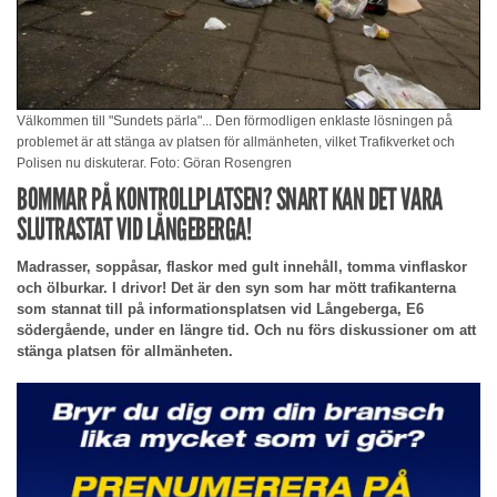
Välkommen till "Sundets pärla"... Den förmodligen enklaste lösningen på
problemet är att stänga av platsen för allmänheten, vilket Trafikverket och
Polisen nu diskuterar. Foto: Göran Rosengren
BOMMAR PÅ KONTROLLPLATSEN? SNART KAN DET VARA
SLUTRASTAT VID LÅNGEBERGA!
Madrasser, soppåsar, flaskor med gult innehåll, tomma vinflaskor
och ölburkar. I drivor! Det är den syn som har mött trafikanterna
som stannat till på informationsplatsen vid Långeberga, E6
södergående, under en längre tid. Och nu förs diskussioner om att
stänga platsen för allmänheten.