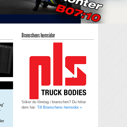
Branschens hemsidor
Söker du företag i branschen? Du hittar
ng”
dem här:
Till Branschens hemsidor »
–
ler