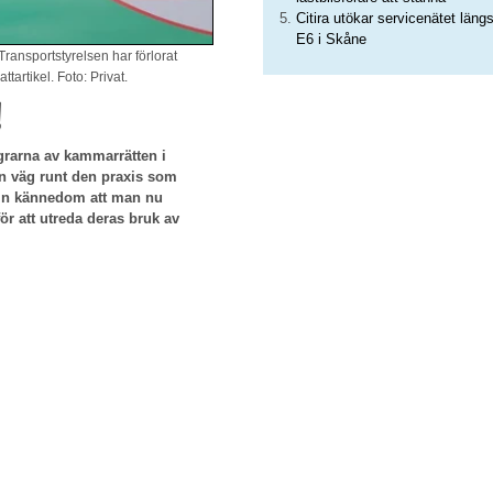
Citira utökar servicenätet läng
E6 i Skåne
 Transportstyrelsen har förlorat
artikel. Foto: Privat.
!
ingrarna av kammarrätten i
n väg runt den praxis som
min kännedom att man nu
r att utreda deras bruk av