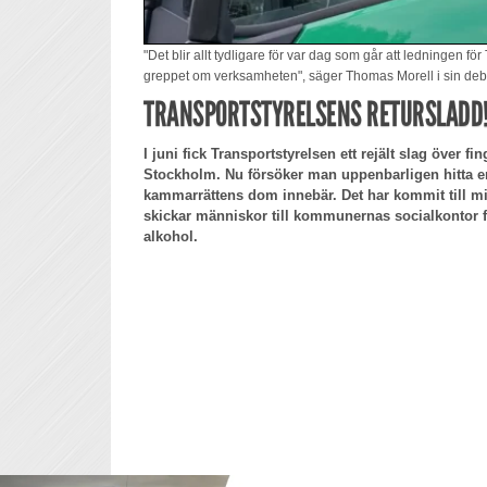
"Det blir allt tydligare för var dag som går att ledningen för
greppet om verksamheten", säger Thomas Morell i sin debatt
TRANSPORTSTYRELSENS RETURSLADD
I juni fick Transportstyrelsen ett rejält slag över f
Stockholm. Nu försöker man uppenbarligen hitta e
kammarrättens dom innebär. Det har kommit till 
skickar människor till kommunernas socialkontor fö
alkohol.