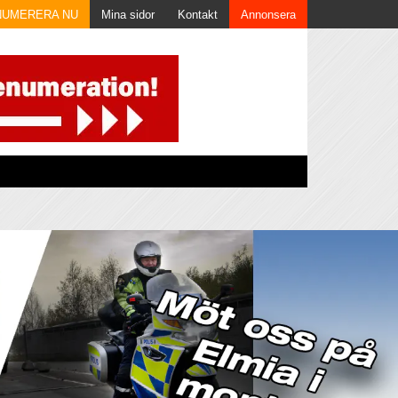
NUMERERA NU
Mina sidor
Kontakt
Annonsera