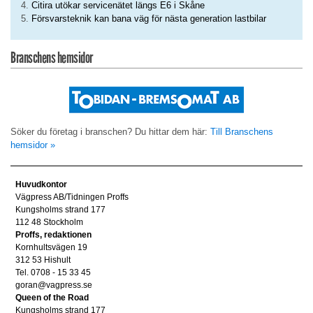
Citira utökar servicenätet längs E6 i Skåne
Försvarsteknik kan bana väg för nästa generation lastbilar
Branschens hemsidor
Söker du företag i branschen? Du hittar dem här:
Till Branschens
hemsidor »
Huvudkontor
Vägpress AB/Tidningen Proffs
Kungsholms strand 177
112 48 Stockholm
Proffs, redaktionen
Kornhultsvägen 19
312 53 Hishult
Tel. 0708 - 15 33 45
goran@vagpress.se
Queen of the Road
Kungsholms strand 177