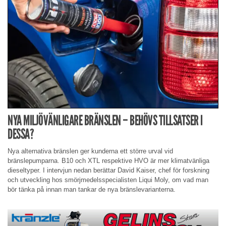
NYA MILJÖVÄNLIGARE BRÄNSLEN – BEHÖVS TILLSATSER I
DESSA?
Nya alternativa bränslen ger kunderna ett större urval vid
bränslepumparna. B10 och XTL respektive HVO är mer klimatvänliga
dieseltyper. I intervjun nedan berättar David Kaiser, chef för forskning
och utveckling hos smörjmedelsspecialisten Liqui Moly, om vad man
bör tänka på innan man tankar de nya bränslevarianterna.