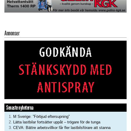
Annonser
Senaste nyheterna
M Sverige: ”Förbjud eftersupning”
Lätta lastbilar fortsätter uppåt – trögare för de tunga
CEVA: Bättre arbetsvillkor får fler lastbilsförare att stanna