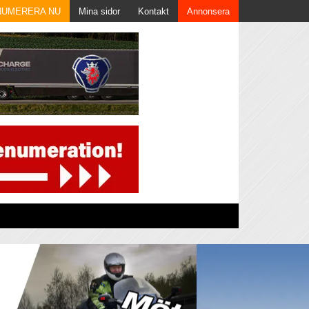
NUMERERA NU
Mina sidor
Kontakt
Annonsera