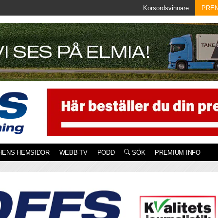
Korsordsvinnare
PRE
HENS HEMSIDOR
WEBB-TV
PODD
SÖK
PREMIUM INFO