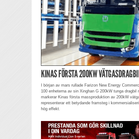
KINAS FÖRSTA 200KW VÄTGASDRAGBI
I början av mars rullade Farizon New Energy Commercial
100 enheterna av sin Xinghan G 200kW tunga dragbil m
markerar Kinas första massproduktion av 200kW vätgas
representerar ett betydande framsteg i kommersialiser
hög effekt.