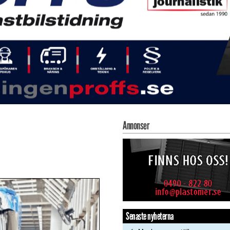
Annonser
Senaste nyheterna