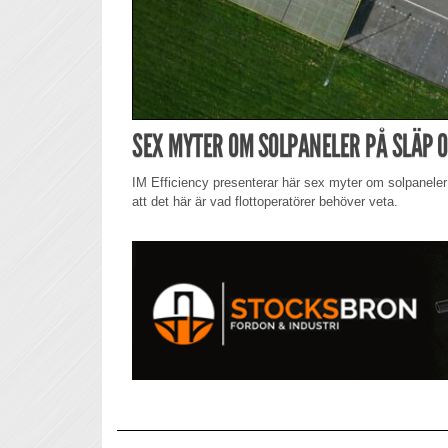
SEX MYTER OM SOLPANELER PÅ SLÄP O
IM Efficiency presenterar här sex myter om solpaneler
att det här är vad flottoperatörer behöver veta.