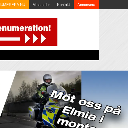
NUMERERA NU
Mina sidor
Kontakt
Annonsera