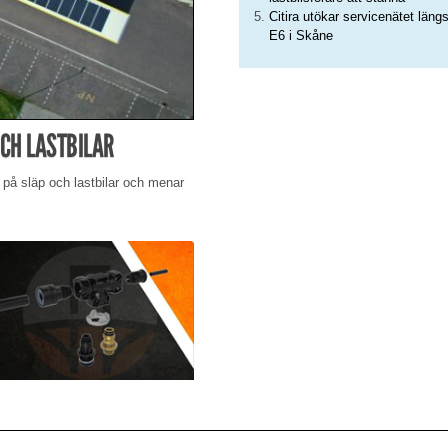
Citira utökar servicenätet läng
E6 i Skåne
CH LASTBILAR
 på släp och lastbilar och menar