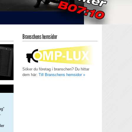
Branschens hemsidor
Söker du företag i branschen? Du hittar
dem här:
Till Branschens hemsidor »
ng”
–
ler