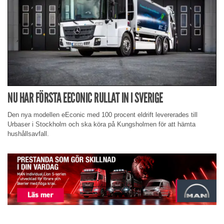
NU HAR FÖRSTA EECONIC RULLAT IN I SVERIGE
Den nya modellen eEconic med 100 procent eldrift levererades till
Urbaser i Stockholm och ska köra på Kungsholmen för att hämta
hushållsavfall.