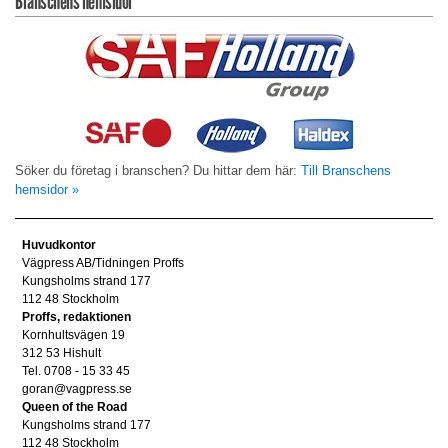
Branschens hemsidor
Söker du företag i branschen? Du hittar dem här:
Till Branschens
hemsidor »
Huvudkontor
Vägpress AB/Tidningen Proffs
Kungsholms strand 177
112 48 Stockholm
Proffs, redaktionen
Kornhultsvägen 19
312 53 Hishult
Tel. 0708 - 15 33 45
goran@vagpress.se
Queen of the Road
Kungsholms strand 177
112 48 Stockholm