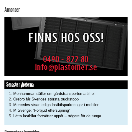
Annonser
Senaste nyheterna
Menhammar ställer om gårdstransporterna till el
Örebro får Sveriges största truckstopp
Mercedes visar lediga lastbilsparkeringar i mobilen
M Sverige: ”Förbjud eftersupning”
Lätta lastbilar fortsätter uppåt – trögare för de tunga