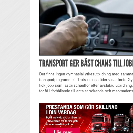
TRANSPORT GER BÄST CHANS TILL JO
Det finns ingen gymnasial yrkesutbildning med samma
transportprogrammet. Trots oroliga tider visar årets 
fick jobb som lastbilschaufför efter avslutad utbildning
för få i förhållande till antalet sökande och marknaden