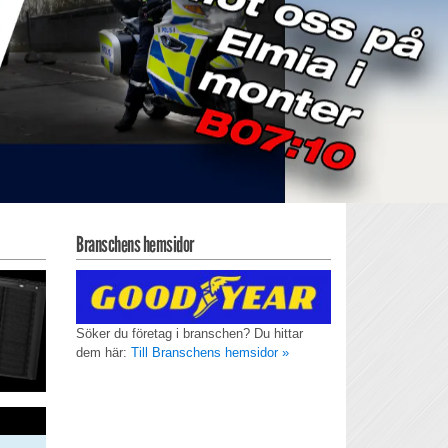
Branschens hemsidor
Söker du företag i branschen? Du hittar
dem här:
Till Branschens hemsidor »