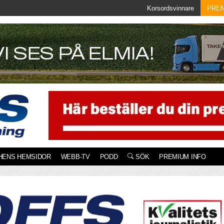
Korsordsvinnare
PRE
HENS HEMSIDOR
WEBB-TV
PODD
SÖK
PREMIUM INFO