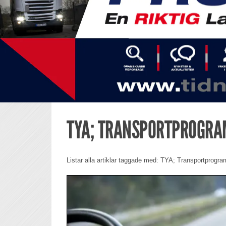
TYA; TRANSPORTPROGR
Listar alla artiklar taggade med: TYA; Transportprogr