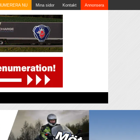
NUMERERA NU
Mina sidor
Kontakt
Annonsera