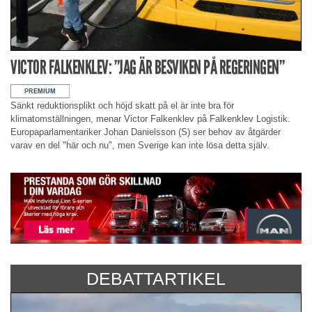
VICTOR FALKENKLEV: ”JAG ÄR BESVIKEN PÅ REGERINGEN”
Sänkt reduktionsplikt och höjd skatt på el är inte bra för
klimatomställningen, menar Victor Falkenklev på Falkenklev Logistik.
Europaparlamentariker Johan Danielsson (S) ser behov av åtgärder
varav en del "här och nu", men Sverige kan inte lösa detta själv.
DEBATTARTIKEL