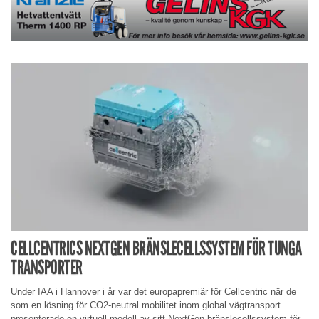
CELLCENTRICS NEXTGEN BRÄNSLECELLSSYSTEM FÖR TUNGA
TRANSPORTER
Under IAA i Hannover i år var det europapremiär för Cellcentric när de
som en lösning för CO2-neutral mobilitet inom global vägtransport
presenterade en virtuell modell av sitt NextGen bränslecellssystem för