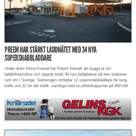
PREEM HAR STÄRKT LADDNÄTET MED 34 NYA
SUPERSNABBLADDARE
Under årets första kvartal har Preem fortsatt att bygga ut sin
laddinfrastruktur och öppnat totalt 34 nya laddplatser på fem stationer
runt om i Sverige. Satsningen omfattar 12 supersnabbladdare för tung
trafik och 22 för lätt trafik, samtliga med en effektkapacitet på 400 kW.