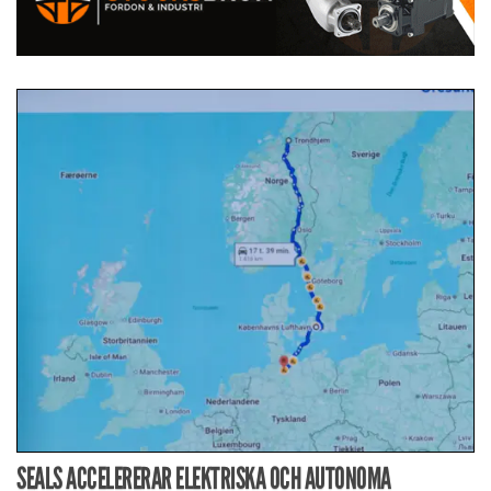
SEALS ACCELERERAR ELEKTRISKA OCH AUTONOMA