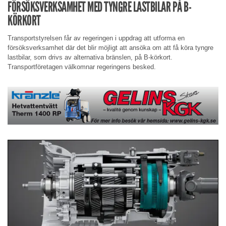
FÖRSÖKSVERKSAMHET MED TYNGRE LASTBILAR PÅ B-
KÖRKORT
Transportstyrelsen får av regeringen i uppdrag att utforma en
försöksverksamhet där det blir möjligt att ansöka om att få köra tyngre
lastbilar, som drivs av alternativa bränslen, på B-körkort.
Transportföretagen välkomnar regeringens besked.