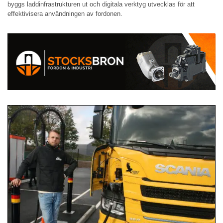
byggs laddinfrastrukturen ut och digitala verktyg utvecklas för att
effektivisera användningen av fordonen.