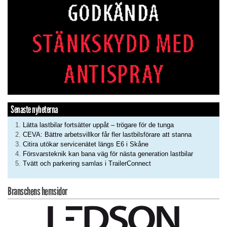
Senaste nyheterna
Lätta lastbilar fortsätter uppåt – trögare för de tunga
CEVA: Bättre arbetsvillkor får fler lastbilsförare att stanna
Citira utökar servicenätet längs E6 i Skåne
Försvarsteknik kan bana väg för nästa generation lastbilar
Tvätt och parkering samlas i TrailerConnect
Branschens hemsidor