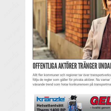
OFFENTLIGA AKTÖRER TRÄNGER UNDA
Allt fler kommuner och regioner tar över transportverksa
följa de regler som gäller för privata aktörer. Nu varna
växande trend som hotar konkurrensen på transportm