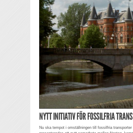
NYTT INITIATIV FÖR FOSSILFRIA TRAN
Nu ska tempot i omställningen till fossilfria transporter