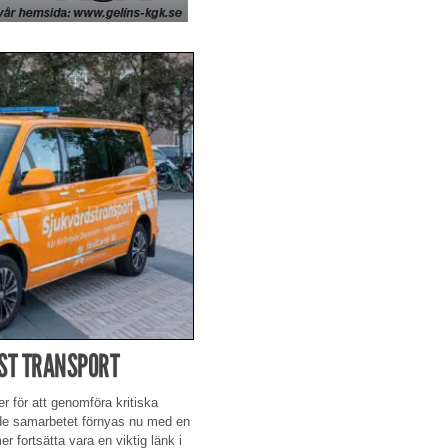
EST TRANSPORT
r för att genomföra kritiska
nde samarbetet förnyas nu med en
r fortsätta vara en viktig länk i