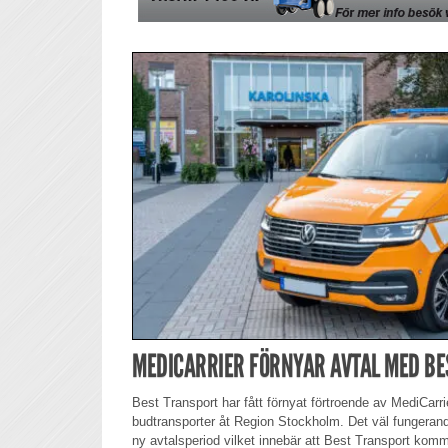
MEDICARRIER FÖRNYAR AVTAL MED B
Best Transport har fått förnyat förtroende av MediCarrie
budtransporter åt Region Stockholm. Det väl fungera
ny avtalsperiod vilket innebär att Best Transport komme