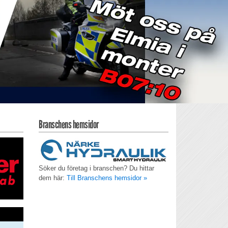
Branschens hemsidor
Söker du företag i branschen? Du hittar
dem här:
Till Branschens hemsidor »