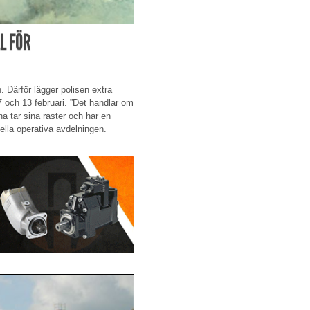
L FÖR
. Därför lägger polisen extra
7 och 13 februari. ”Det handlar om
rna tar sina raster och har en
nella operativa avdelningen.