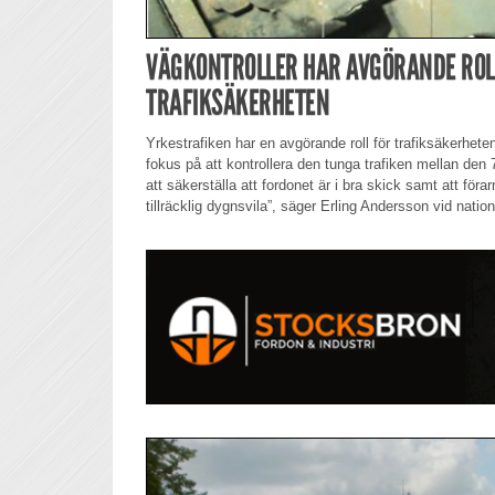
VÄGKONTROLLER HAR AVGÖRANDE ROL
TRAFIKSÄKERHETEN
Yrkestrafiken har en avgörande roll för trafiksäkerheten
fokus på att kontrollera den tunga trafiken mellan den 
att säkerställa att fordonet är i bra skick samt att föra
tillräcklig dygnsvila”, säger Erling Andersson vid natio