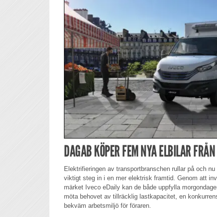
DAGAB KÖPER FEM NYA ELBILAR FRÅN 
Elektrifieringen av transportbranschen rullar på och nu
viktigt steg in i en mer elektrisk framtid. Genom att in
märket Iveco eDaily kan de både uppfylla morgondage
möta behovet av tillräcklig lastkapacitet, en konkurre
bekväm arbetsmiljö för föraren.