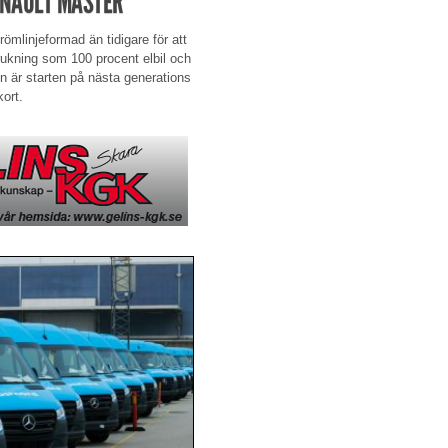
ENAULT MASTER
römlinjeformad än tidigare för att
brukning som 100 procent elbil och
n är starten på nästa generations
ort.