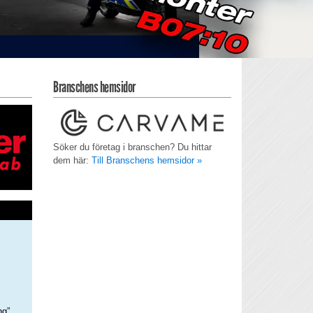
Branschens hemsidor
Söker du företag i branschen? Du hittar
dem här:
Till Branschens hemsidor »
ng”