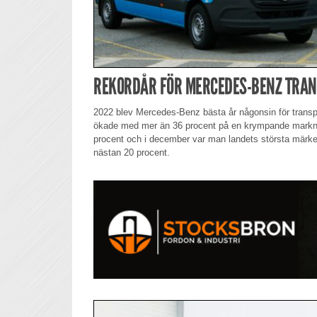
REKORDÅR FÖR MERCEDES-BENZ TRANS
2022 blev Mercedes-Benz bästa år någonsin för transpor
ökade med mer än 36 procent på en krympande markn
procent och i december var man landets största mär
nästan 20 procent.