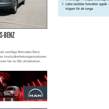
Lätta lastbilar fortsätter uppåt 
trögare för de tunga
S-BENZ
t att samtliga Mercedes-Benz
a av krocksäkerhetsorganisationen.
ioner har nu fått utmärkelsen.