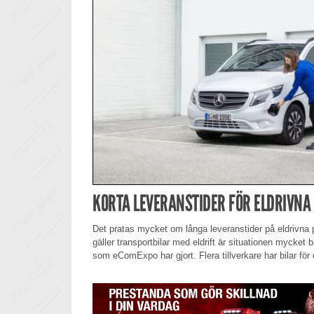
KORTA LEVERANSTIDER FÖR ELDRIVNA
Det pratas mycket om långa leveranstider på eldrivna 
gäller transportbilar med eldrift är situationen mycket b
som eComExpo har gjort. Flera tillverkare har bilar fö