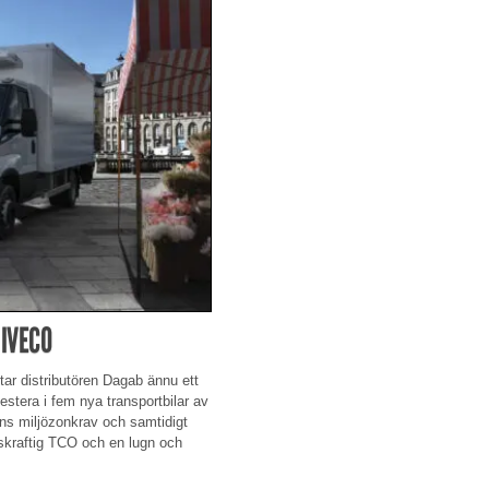
IVECO
 tar distributören Dagab ännu ett
vestera i fem nya transportbilar av
ns miljözonkrav och samtidigt
nskraftig TCO och en lugn och