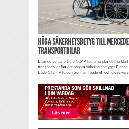
HÖGA SÄKERHETSBETYG TILL MERCEDE
TRANSPORTBILAR
Efter de senaste Euro NCAP-testerna står det nu klar
transportbilar fått det högsta säkerhetsbetyget Platin
Både Citan, Vito och Sprinter i både el- och dieselvers