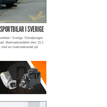
PORTBILAR I SVERIGE
tbilar i Sverige. Försäljningen
ad. Marknadsandelen blev 15,1
ke med en marknadsandel på