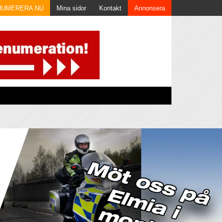
NUMERERA NU
Mina sidor
Kontakt
Annonsera