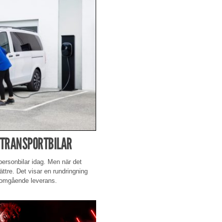
 TRANSPORTBILAR
personbilar idag. Men när det
ättre. Det visar en rundringning
r omgående leverans.