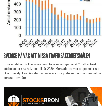
SVERIGE PÅ VÄG ATT MISSA TRAFIKSÄKERHETSMÅLEN
Som en del av Nollvisionen beslutade regeringen år 2020 att antalet
dödsolyckor ska halveras till år 2030. Men arbetet mot etappmålet ser
ut att misslyckas. Antalet dödsolyckor i vägtrafiken har inte minskat de
senaste fem åren.