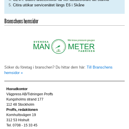
Citira utökar servicenätet längs E6 i Skåne
Branschens hemsidor
Söker du företag i branschen? Du hittar dem här:
Till Branschens
hemsidor »
Huvudkontor
Vägpress AB/Tidningen Proffs
Kungsholms strand 177
112 48 Stockholm
Proffs, redaktionen
Kornhultsvägen 19
312 53 Hishult
Tel. 0708 - 15 33 45