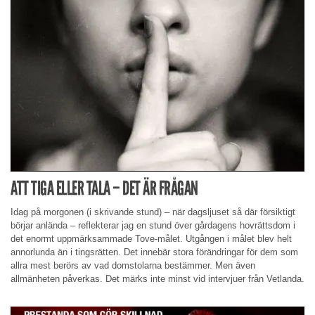
ATT TIGA ELLER TALA – DET ÄR FRÅGAN
Idag på morgonen (i skrivande stund) – när dagsljuset så där försiktigt
börjar anlända – reflekterar jag en stund över gårdagens hovrättsdom i
det enormt uppmärksammade Tove-målet. Utgången i målet blev helt
annorlunda än i tingsrätten. Det innebär stora förändringar för dem som
allra mest berörs av vad domstolarna bestämmer. Men även
allmänheten påverkas. Det märks inte minst vid intervjuer från Vetlanda.