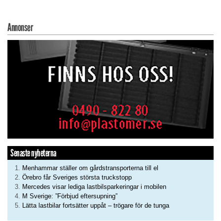
Annonser
Senaste nyheterna
Menhammar ställer om gårdstransporterna till el
Örebro får Sveriges största truckstopp
Mercedes visar lediga lastbilsparkeringar i mobilen
M Sverige: ”Förbjud eftersupning”
Lätta lastbilar fortsätter uppåt – trögare för de tunga