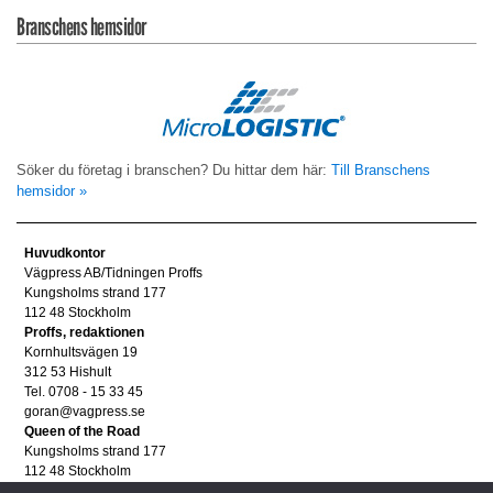
Branschens hemsidor
Söker du företag i branschen? Du hittar dem här:
Till Branschens
hemsidor »
Huvudkontor
Vägpress AB/Tidningen Proffs
Kungsholms strand 177
112 48 Stockholm
Proffs, redaktionen
Kornhultsvägen 19
312 53 Hishult
Tel. 0708 - 15 33 45
goran@vagpress.se
Queen of the Road
Kungsholms strand 177
112 48 Stockholm
Annonsera