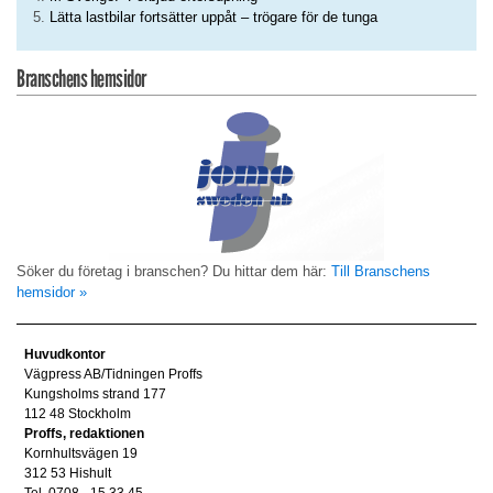
Lätta lastbilar fortsätter uppåt – trögare för de tunga
Branschens hemsidor
Söker du företag i branschen? Du hittar dem här:
Till Branschens
hemsidor »
Huvudkontor
Vägpress AB/Tidningen Proffs
Kungsholms strand 177
112 48 Stockholm
Proffs, redaktionen
Kornhultsvägen 19
312 53 Hishult
Tel. 0708 - 15 33 45