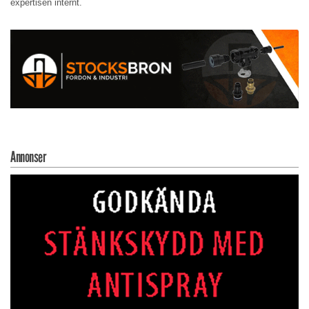
expertisen internt.
Annonser