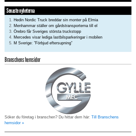
Senaste nyheterna
Hedin Nordic Truck breddar sin monter på Elmia
Menhammar ställer om gårdstransporterna till el
Örebro får Sveriges största truckstopp
Mercedes visar lediga lastbilsparkeringar i mobilen
M Sverige: ”Förbjud eftersupning”
Branschens hemsidor
Söker du företag i branschen? Du hittar dem här:
Till Branschens
hemsidor »