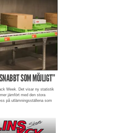
 SNABBT SOM MÖJLIGT”
ack Week. Det visar ny statistik
ymer jämfört med den stora
ress på utlämningsställena som