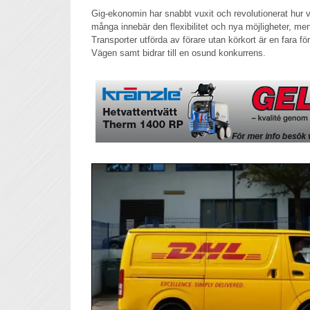
Gig-ekonomin har snabbt vuxit och revolutionerat hur vi
många innebär den flexibilitet och nya möjligheter, men
Transporter utförda av förare utan körkort är en fara f
Vägen samt bidrar till en osund konkurrens.