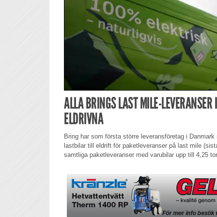
ALLA BRINGS LAST MILE-LEVERANSER
ELDRIVNA
Bring har som första större leveransföretag i Danmark st
lastbilar till eldrift för paketleveranser på last mile (si
samtliga paketleveranser med varubilar upp till 4,25 to