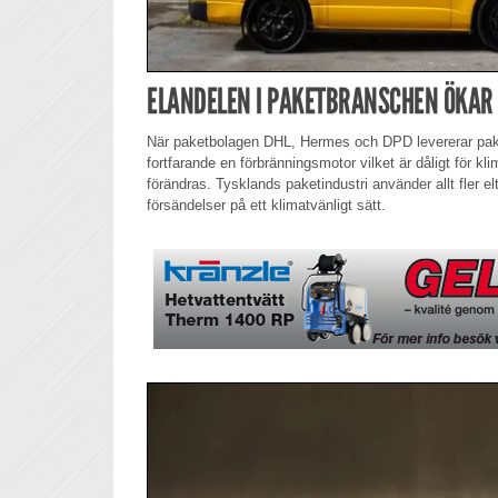
ELANDELEN I PAKETBRANSCHEN ÖKAR
När paketbolagen DHL, Hermes och DPD levererar pake
fortfarande en förbränningsmotor vilket är dåligt för kl
förändras. Tysklands paketindustri använder allt fler elt
försändelser på ett klimatvänligt sätt.