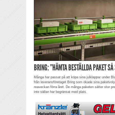
BRING: ”HÄMTA BESTÄLLDA PAKET SÅ
Många har passat på att köpa sina julklappar under Bl
från leveransföretaget Bring som ökade sina paketvol
reaveckan förra året. De många paketen sätter stor p
inte sällan har begränsat med plats.