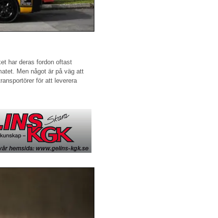
t har deras fordon oftast
imatet. Men något är på väg att
ransportörer för att leverera