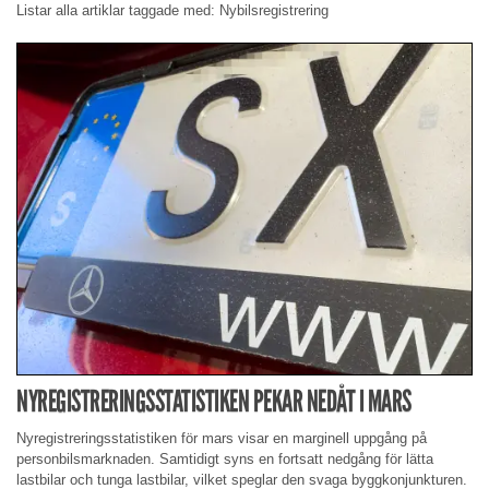
Listar alla artiklar taggade med: Nybilsregistrering
NYREGISTRERINGSSTATISTIKEN PEKAR NEDÅT I MARS
Nyregistreringsstatistiken för mars visar en marginell uppgång på
personbilsmarknaden. Samtidigt syns en fortsatt nedgång för lätta
lastbilar och tunga lastbilar, vilket speglar den svaga byggkonjunkturen.