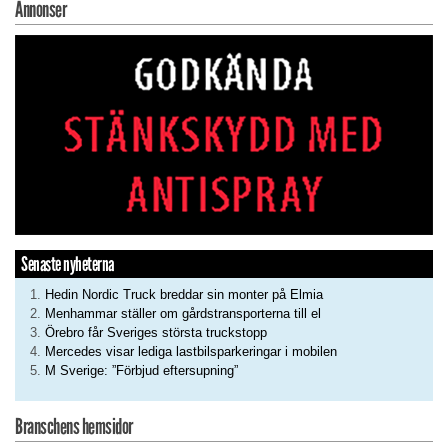
Annonser
Senaste nyheterna
Hedin Nordic Truck breddar sin monter på Elmia
Menhammar ställer om gårdstransporterna till el
Örebro får Sveriges största truckstopp
Mercedes visar lediga lastbilsparkeringar i mobilen
M Sverige: ”Förbjud eftersupning”
Branschens hemsidor