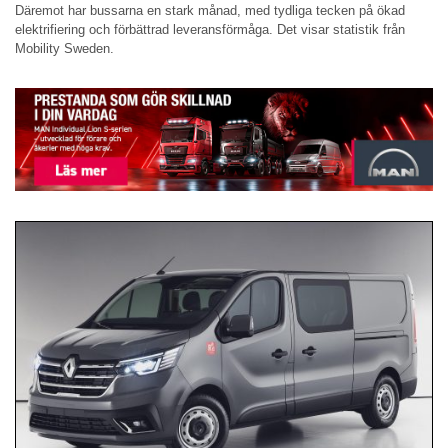
Däremot har bussarna en stark månad, med tydliga tecken på ökad
elektrifiering och förbättrad leveransförmåga. Det visar statistik från
Mobility Sweden.