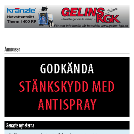
Annonser
Senaste nyheterna