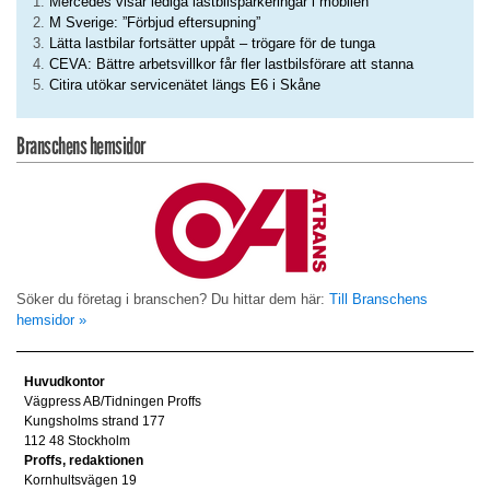
Mercedes visar lediga lastbilsparkeringar i mobilen
M Sverige: ”Förbjud eftersupning”
Lätta lastbilar fortsätter uppåt – trögare för de tunga
CEVA: Bättre arbetsvillkor får fler lastbilsförare att stanna
Citira utökar servicenätet längs E6 i Skåne
Branschens hemsidor
Söker du företag i branschen? Du hittar dem här:
Till Branschens
hemsidor »
Huvudkontor
Vägpress AB/Tidningen Proffs
Kungsholms strand 177
112 48 Stockholm
Proffs, redaktionen
Kornhultsvägen 19