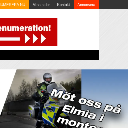
NUMERERA NU
Mina sidor
Kontakt
Annonsera