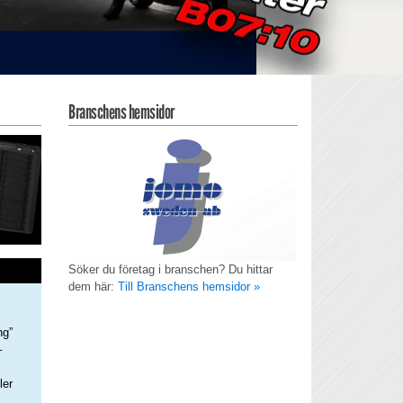
Branschens hemsidor
Söker du företag i branschen? Du hittar
dem här:
Till Branschens hemsidor »
ng”
–
ler