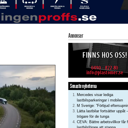
Annonser
Senaste nyheterna
Mercedes visar lediga
lastbilsparkeringar i mobilen
M Sverige: ”Förbjud eftersupni
Lätta lastbilar fortsätter uppåt 
trögare för de tunga
CEVA: Bättre arbetsvillkor får f
lastbilsförare att stanna