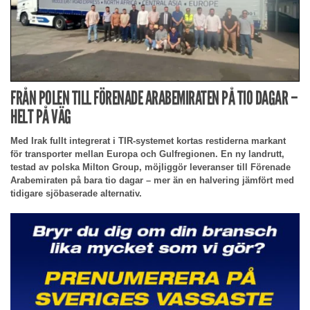
FRÅN POLEN TILL FÖRENADE ARABEMIRATEN PÅ TIO DAGAR –
HELT PÅ VÄG
Med Irak fullt integrerat i TIR-systemet kortas restiderna markant
för transporter mellan Europa och Gulfregionen. En ny landrutt,
testad av polska Milton Group, möjliggör leveranser till Förenade
Arabemiraten på bara tio dagar – mer än en halvering jämfört med
tidigare sjöbaserade alternativ.