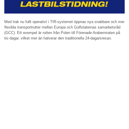
Med Irak nu fullt operativt i TIR-systemet öppnas nya snabbare och mer
flexibla transportrutter mellan Europa och Gulfstaternas samarbetsråd
(GCC). Ett exempel är rutten från Polen till Förenade Arabemiraten på
tio dagar, vilket mer än halverar den traditionella 24-dagarsresan.