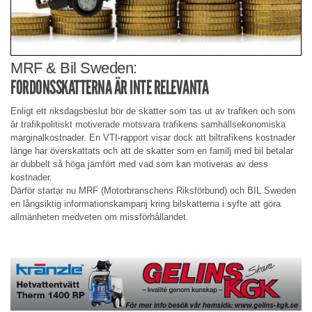
MRF & Bil Sweden:
FORDONSSKATTERNA ÄR INTE RELEVANTA
Enligt ett riksdagsbeslut bör de skatter som tas ut av trafiken och som
är trafikpolitiskt motiverade motsvara trafikens samhällsekonomiska
marginalkostnader. En VTI-rapport visar dock att biltrafikens kostnader
länge har överskattats och att de skatter som en familj med bil betalar
är dubbelt så höga jämfört med vad som kan motiveras av dess
kostnader.
Därför startar nu MRF (Motorbranschens Riksförbund) och BIL Sweden
en långsiktig informationskampanj kring bilskatterna i syfte att göra
allmänheten medveten om missförhållandet.