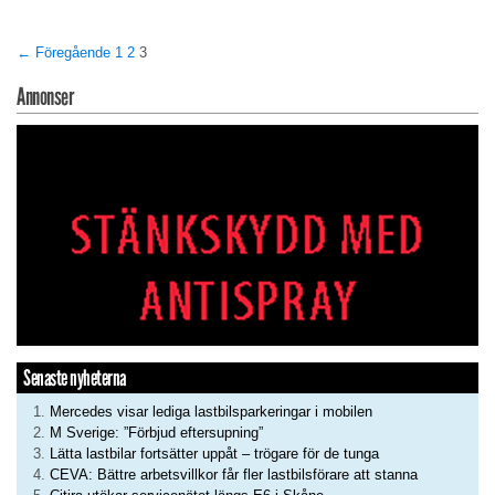
← Föregående
1
2
3
Annonser
Senaste nyheterna
Mercedes visar lediga lastbilsparkeringar i mobilen
M Sverige: ”Förbjud eftersupning”
Lätta lastbilar fortsätter uppåt – trögare för de tunga
CEVA: Bättre arbetsvillkor får fler lastbilsförare att stanna