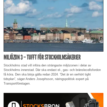
MILJÖZON 3 – TUFFT FÖR STOCKHOLMSÅKERIER
Stockholms stad vill införa den strängaste miljözonen i delar av
Stockholms innerstad. Där ska endast el-, gas- och bränslecellsfordon
få köra. Den ska börja gälla redan 2024. ”Det är en oerhört tight
tidsplan”, säger Anders Josephsson, näringspolitisk expert på
Transportföretagen.