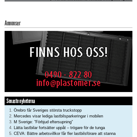
Annonser
Senaste nyheterna
Örebro får Sveriges största truckstopp
Mercedes visar lediga lastbilsparkeringar i mobilen
M Sverige: ”Förbjud eftersupning”
Lätta lastbilar fortsätter uppåt – trögare för de tunga
CEVA: Bättre arbetsvillkor får fler lastbilsförare att stanna