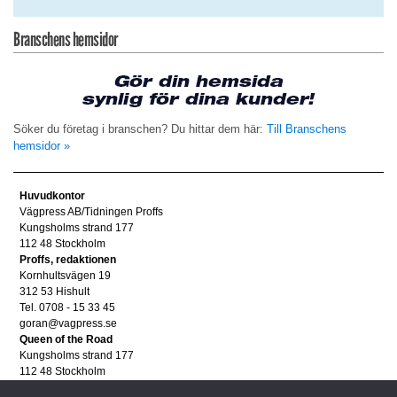
Branschens hemsidor
Söker du företag i branschen? Du hittar dem här:
Till Branschens
hemsidor »
Huvudkontor
Vägpress AB/Tidningen Proffs
Kungsholms strand 177
112 48 Stockholm
Proffs, redaktionen
Kornhultsvägen 19
312 53 Hishult
Tel. 0708 - 15 33 45
goran@vagpress.se
Queen of the Road
Kungsholms strand 177
112 48 Stockholm
Annonsera