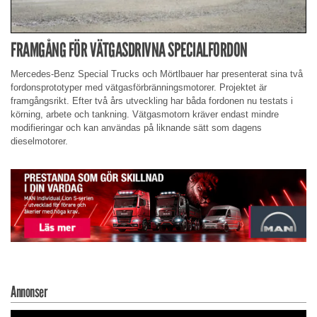
FRAMGÅNG FÖR VÄTGASDRIVNA SPECIALFORDON
Mercedes-Benz Special Trucks och Mörtlbauer har presenterat sina två
fordonsprototyper med vätgasförbränningsmotorer. Projektet är
framgångsrikt. Efter två års utveckling har båda fordonen nu testats i
körning, arbete och tankning. Vätgasmotorn kräver endast mindre
modifieringar och kan användas på liknande sätt som dagens
dieselmotorer.
Annonser