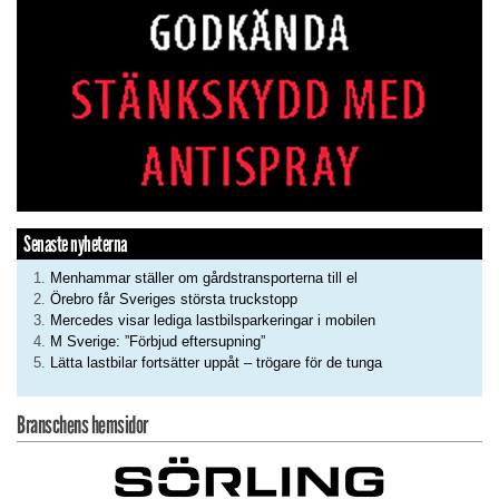
Senaste nyheterna
Menhammar ställer om gårdstransporterna till el
Örebro får Sveriges största truckstopp
Mercedes visar lediga lastbilsparkeringar i mobilen
M Sverige: ”Förbjud eftersupning”
Lätta lastbilar fortsätter uppåt – trögare för de tunga
Branschens hemsidor