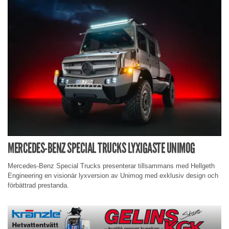
MERCEDES-BENZ SPECIAL TRUCKS LYXIGASTE UNIMOG
Mercedes-Benz Special Trucks presenterar tillsammans med Hellgeth
Engineering en visionär lyxversion av Unimog med exklusiv design och
förbättrad prestanda.