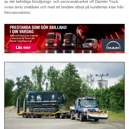
av det befintliga försäljnings- och servicenätverket vill Daimler Truck
svara ännu snabbare och med ett bredare utbud på kundernas krav från
försvarssektorn.