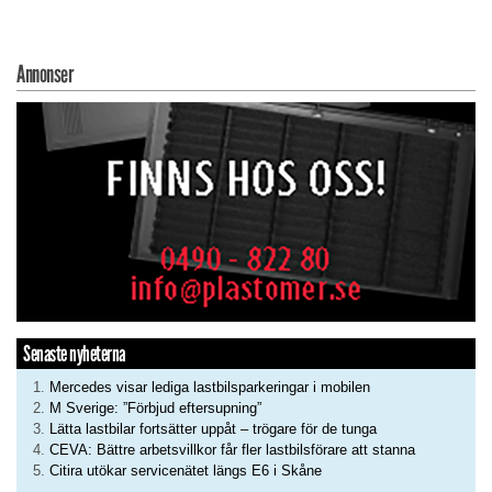
Annonser
Senaste nyheterna
Mercedes visar lediga lastbilsparkeringar i mobilen
M Sverige: ”Förbjud eftersupning”
Lätta lastbilar fortsätter uppåt – trögare för de tunga
CEVA: Bättre arbetsvillkor får fler lastbilsförare att stanna
Citira utökar servicenätet längs E6 i Skåne