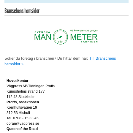
Branschens hemsidor
Söker du företag i branschen? Du hittar dem här:
Till Branschens
hemsidor »
Huvudkontor
Vägpress AB/Tidningen Proffs
Kungsholms strand 177
112 48 Stockholm
Proffs, redaktionen
Kornhultsvägen 19
312 53 Hishult
Tel. 0708 - 15 33 45
goran@vagpress.se
Queen of the Road