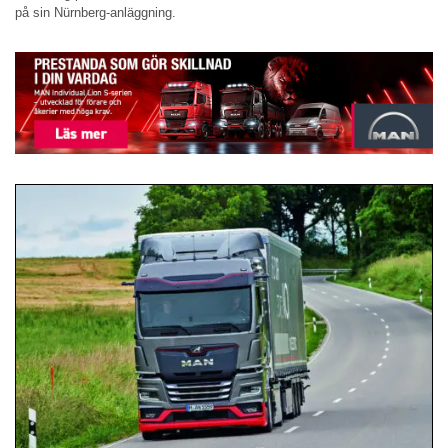
på sin Nürnberg-anläggning.