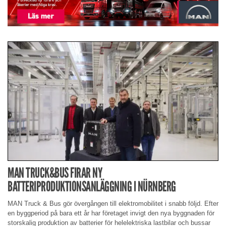
MAN TRUCK&BUS FIRAR NY
BATTERIPRODUKTIONSANLÄGGNING I NÜRNBERG
MAN Truck & Bus gör övergången till elektromobilitet i snabb följd. Efter
en byggperiod på bara ett år har företaget invigt den nya byggnaden för
storskalig produktion av batterier för helelektriska lastbilar och bussar