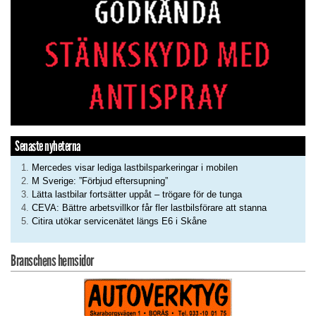
Senaste nyheterna
Mercedes visar lediga lastbilsparkeringar i mobilen
M Sverige: ”Förbjud eftersupning”
Lätta lastbilar fortsätter uppåt – trögare för de tunga
CEVA: Bättre arbetsvillkor får fler lastbilsförare att stanna
Citira utökar servicenätet längs E6 i Skåne
Branschens hemsidor