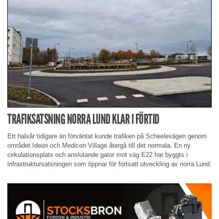
TRAFIKSATSNING NORRA LUND KLAR I FÖRTID
Ett halvår tidigare än förväntat kunde trafiken på Scheelevägen genom
området Ideon och Medicon Village återgå till det normala. En ny
cirkulationsplats och anslutande gator mot väg E22 har byggts i
infrastruktursatsningen som öppnar för fortsatt utveckling av norra Lund.