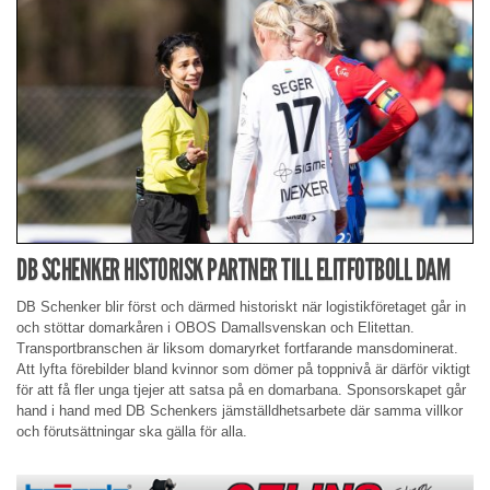
DB SCHENKER HISTORISK PARTNER TILL ELITFOTBOLL DAM
DB Schenker blir först och därmed historiskt när logistikföretaget går in
och stöttar domarkåren i OBOS Damallsvenskan och Elitettan.
Transportbranschen är liksom domaryrket fortfarande mansdominerat.
Att lyfta förebilder bland kvinnor som dömer på toppnivå är därför viktigt
för att få fler unga tjejer att satsa på en domarbana. Sponsorskapet går
hand i hand med DB Schenkers jämställdhetsarbete där samma villkor
och förutsättningar ska gälla för alla.