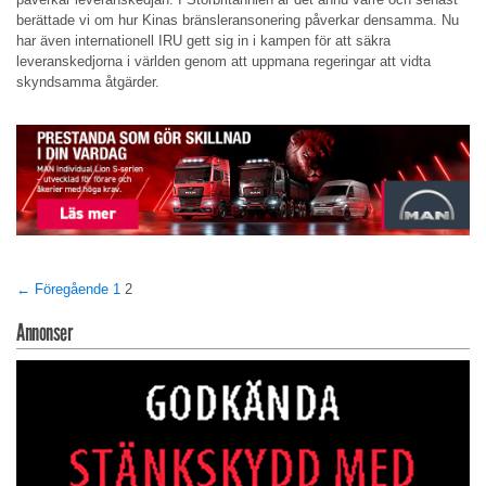
berättade vi om hur Kinas bränsleransonering påverkar densamma. Nu
har även internationell IRU gett sig in i kampen för att säkra
leveranskedjorna i världen genom att uppmana regeringar att vidta
skyndsamma åtgärder.
← Föregående
1
2
Annonser