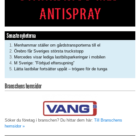
Senaste nyheterna
Menhammar ställer om gårdstransporterna till el
Örebro får Sveriges största truckstopp
Mercedes visar lediga lastbilsparkeringar i mobilen
M Sverige: ”Förbjud eftersupning”
Lätta lastbilar fortsätter uppåt – trögare för de tunga
Branschens hemsidor
Söker du företag i branschen? Du hittar dem här:
Till Branschens
hemsidor »