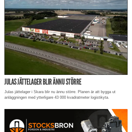
JULAS JÄTTELAGER BLIR ÄNNU STÖRRE
Julas jättelager i Skara blir nu ännu större. Planen är att bygga ut
anläggningen med ytterligare 43 000 kvadratmeter logistikyta.