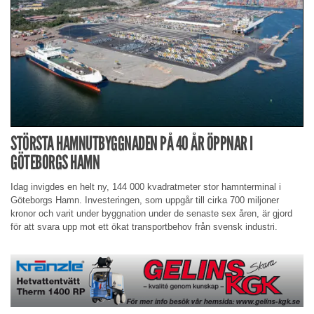
STÖRSTA HAMNUTBYGGNADEN PÅ 40 ÅR ÖPPNAR I
GÖTEBORGS HAMN
Idag invigdes en helt ny, 144 000 kvadratmeter stor hamnterminal i
Göteborgs Hamn. Investeringen, som uppgår till cirka 700 miljoner
kronor och varit under byggnation under de senaste sex åren, är gjord
för att svara upp mot ett ökat transportbehov från svensk industri.