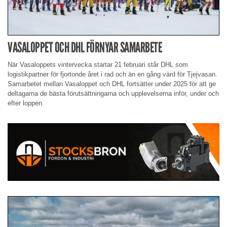
VASALOPPET OCH DHL FÖRNYAR SAMARBETE
När Vasaloppets vintervecka startar 21 februari står DHL som
logistikpartner för fjortonde året i rad och än en gång värd för Tjejvasan.
Samarbetet mellan Vasaloppet och DHL fortsätter under 2025 för att ge
deltagarna de bästa förutsättningarna och upplevelserna inför, under och
efter loppen.