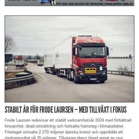
STABILT ÅR FÖR FRODE LAURSEN – MED TILLVÄXT I FOKUS
Frode Laursen redovisar ett stabilt verksamhetsår 2024 med förbättrad
lönsamhet, ökad omsättning och fortsatta framsteg i klimatarbetet.
Företaget omsatte 2 270 miljoner danska kronor och uppnådde ett
rörelseresultat på 35 miljoner. Tillväxten drevs bland annat av nya