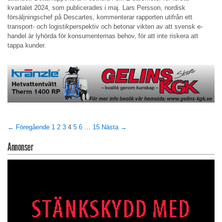
kvartalet 2024, som publicerades i maj. Lars Persson, nordisk
försäljningschef på Descartes, kommenterar rapporten utifrån ett
transport- och logistikperspektiv och betonar vikten av att svensk e-
handel är lyhörda för konsumenternas behov, för att inte riskera att
tappa kunder.
← Föregående
1
2
3
4
5
6
…
15
Nästa →
Annonser