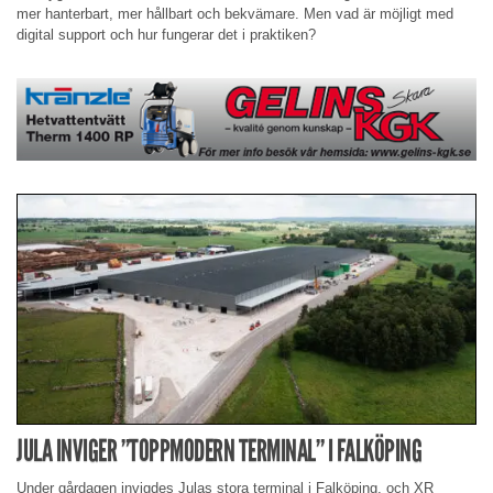
mer hanterbart, mer hållbart och bekvämare. Men vad är möjligt med
digital support och hur fungerar det i praktiken?
JULA INVIGER ”TOPPMODERN TERMINAL” I FALKÖPING
Under gårdagen invigdes Julas stora terminal i Falköping, och XR