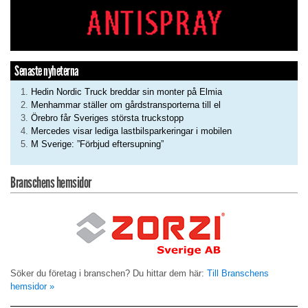
Senaste nyheterna
Hedin Nordic Truck breddar sin monter på Elmia
Menhammar ställer om gårdstransporterna till el
Örebro får Sveriges största truckstopp
Mercedes visar lediga lastbilsparkeringar i mobilen
M Sverige: ”Förbjud eftersupning”
Branschens hemsidor
Söker du företag i branschen? Du hittar dem här:
Till Branschens
hemsidor »