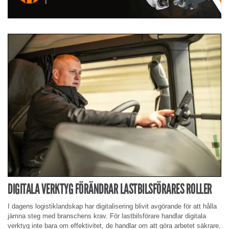
DIGITALA VERKTYG FÖRÄNDRAR LASTBILSFÖRARES ROLLER
I dagens logistiklandskap har digitalisering blivit avgörande för att hålla
jämna steg med branschens krav. För lastbilsförare handlar digitala
verktyg inte bara om effektivitet, de handlar om att göra arbetet säkrare,