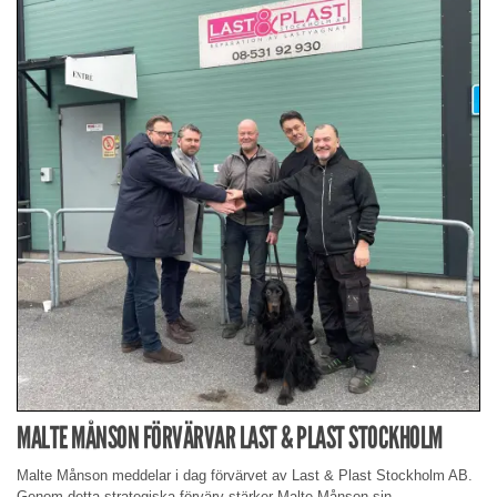
MALTE MÅNSON FÖRVÄRVAR LAST & PLAST STOCKHOLM
Malte Månson meddelar i dag förvärvet av Last & Plast Stockholm AB.
Genom detta strategiska förvärv stärker Malte Månson sin