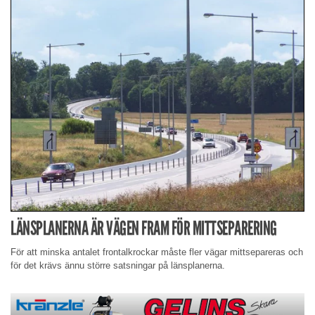
LÄNSPLANERNA ÄR VÄGEN FRAM FÖR MITTSEPARERING
För att minska antalet frontalkrockar måste fler vägar mittsepareras och
för det krävs ännu större satsningar på länsplanerna.