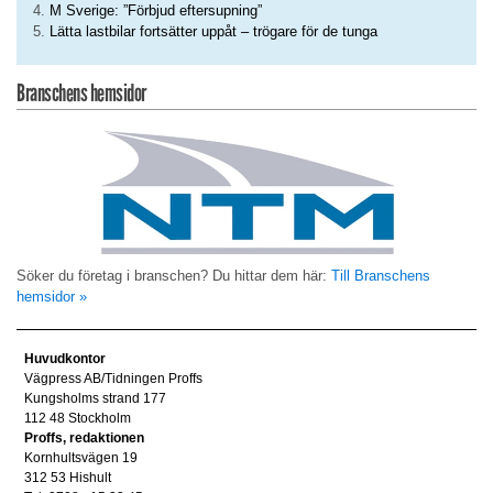
M Sverige: ”Förbjud eftersupning”
Lätta lastbilar fortsätter uppåt – trögare för de tunga
Branschens hemsidor
Söker du företag i branschen? Du hittar dem här:
Till Branschens
hemsidor »
Huvudkontor
Vägpress AB/Tidningen Proffs
Kungsholms strand 177
112 48 Stockholm
Proffs, redaktionen
Kornhultsvägen 19
312 53 Hishult