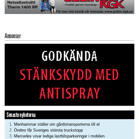
Annonser
Senaste nyheterna
Menhammar ställer om gårdstransporterna till el
Örebro får Sveriges största truckstopp
Mercedes visar lediga lastbilsparkeringar i mobilen