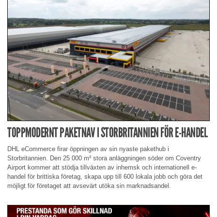
TOPPMODERNT PAKETNAV I STORBRITANNIEN FÖR E-HANDEL
DHL eCommerce firar öppningen av sin nyaste pakethub i
Storbritannien. Den 25 000 m² stora anläggningen söder om Coventry
Airport kommer att stödja tillväxten av inhemsk och internationell e-
handel för brittiska företag, skapa upp till 600 lokala jobb och göra det
möjligt för företaget att avsevärt utöka sin marknadsandel.