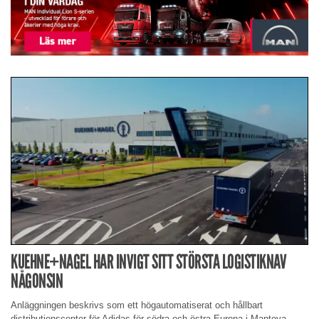
KUEHNE+NAGEL HAR INVIGT SITT STÖRSTA LOGISTIKNAV
NÅGONSIN
Anläggningen beskrivs som ett högautomatiserat och hållbart
distributionscenter för Adidas för södra och östra Europa i Mantova,