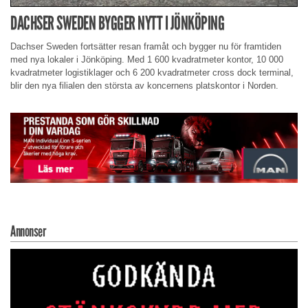
DACHSER SWEDEN BYGGER NYTT I JÖNKÖPING
Dachser Sweden fortsätter resan framåt och bygger nu för framtiden
med nya lokaler i Jönköping. Med 1 600 kvadratmeter kontor, 10 000
kvadratmeter logistiklager och 6 200 kvadratmeter cross dock terminal,
blir den nya filialen den största av koncernens platskontor i Norden.
Annonser