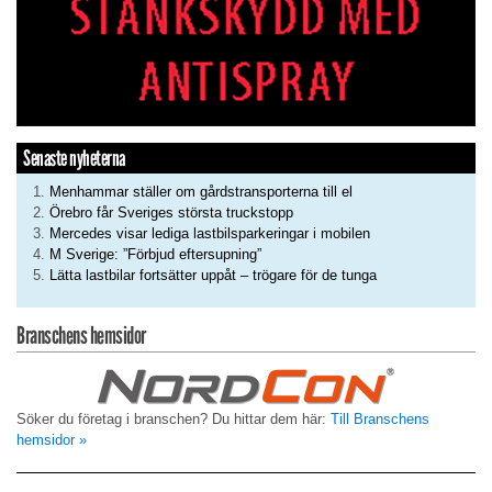
Senaste nyheterna
Menhammar ställer om gårdstransporterna till el
Örebro får Sveriges största truckstopp
Mercedes visar lediga lastbilsparkeringar i mobilen
M Sverige: ”Förbjud eftersupning”
Lätta lastbilar fortsätter uppåt – trögare för de tunga
Branschens hemsidor
Söker du företag i branschen? Du hittar dem här:
Till Branschens
hemsidor »