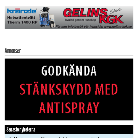
Annonser
Senaste nyheterna